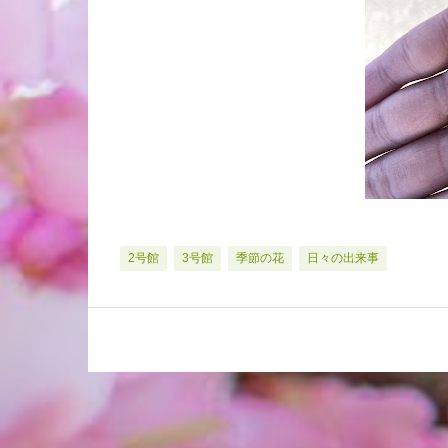
2号館
3号館
季節の花
日々の出来事