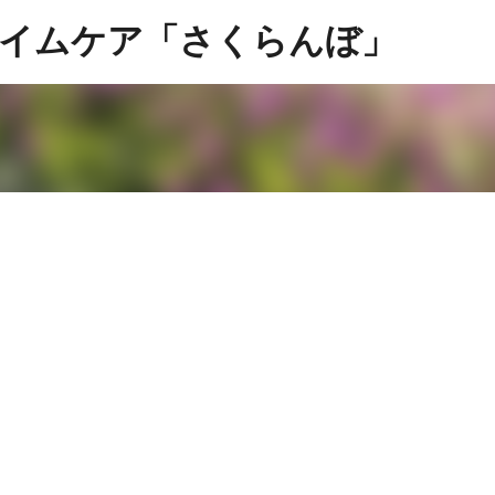
スキップしてメイン コンテンツに移動
イムケア「さくらんぼ」