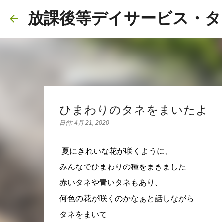
放課後等デイサービス・タ
ひまわりのタネをまいたよ
日付:
4月 21, 2020
夏にきれいな花が咲くように、
みんなでひまわりの種をまきました
赤いタネや青いタネもあり、
何色の花が咲くのかなぁと話しながら
タネをまいて