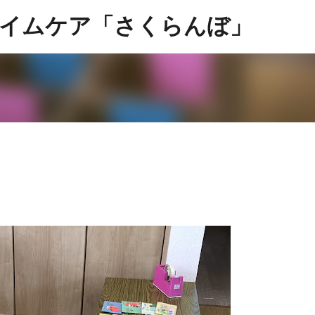
スキップしてメイン コンテンツに移動
イムケア「さくらんぼ」