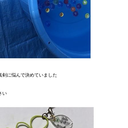
真剣に悩んで決めていました
さい