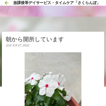
放課後等デイサービス・タイムケア「さくらんぼ」
スキップしてメイン コンテンツに移動
朝から開所しています
日付:
6月 27, 2022