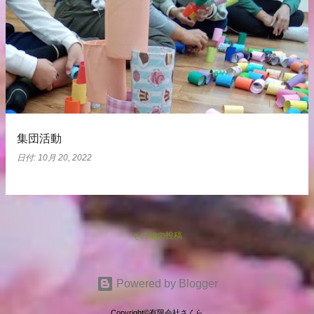
集団活動
日付:
10月 20, 2022
その他の投稿
Powered by Blogger
Copyright©︎有限会社さくら