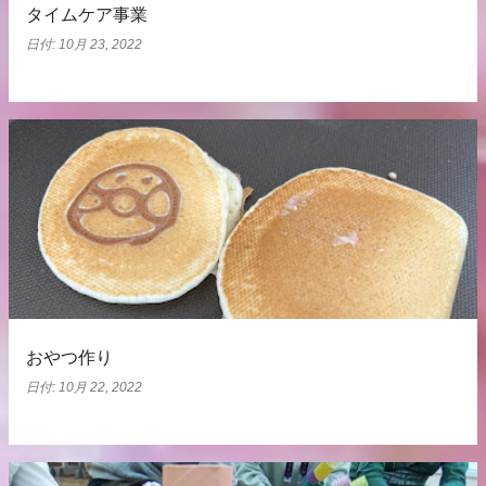
タイムケア事業
日付:
10月 23, 2022
おやつ作り
日付:
10月 22, 2022