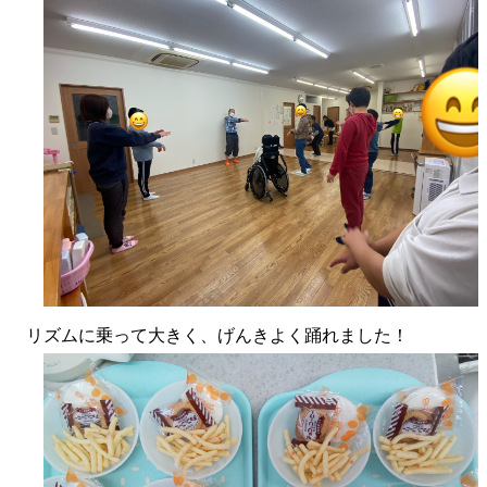
リズムに乗って大きく、げんきよく踊れました！