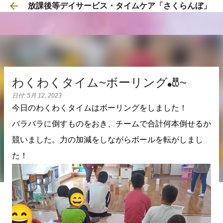
放課後等デイサービス・タイムケア「さくらんぼ」
スキップしてメイン コンテンツに移動
わくわくタイム~ボーリング🎳~
日付:
5月 12, 2023
今日のわくわくタイムはボーリングをしました！
バラバラに倒すものをおき、チームで合計何本倒せるか
競いました。力の加減をしながらボールを転がしまし
た！