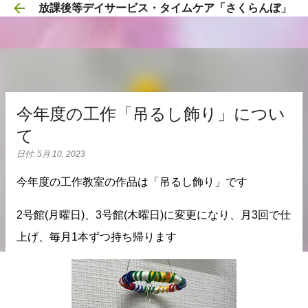
放課後等デイサービス・タイムケア「さくらんぼ」
スキップしてメイン コンテンツに移動
今年度の工作「吊るし飾り」につい
て
日付:
5月 10, 2023
今年度の工作教室の作品は「吊るし飾り」です
2号館(月曜日)、3号館(木曜日)に変更になり、月3回で仕
上げ、毎月1本ずつ持ち帰ります