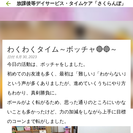
放課後等デイサービス・タイムケア「さくらんぼ」
スキップしてメイン コンテンツに移動
わくわくタイム～ボッチャ🔴🔵～
日付:
6月 30, 2023
今日の活動は、ボッチャをしました。
初めてのお友達も多く、最初は「難しい｣「わからない｣
という声が多くありましたが、進めていくうちにやり方
もわかり、真剣勝負に。
ボールがよく転がるため、思った通りのところにいかな
いことも多かったけど、力の加減をしながら上手に目標
のコーンまで転がしました。