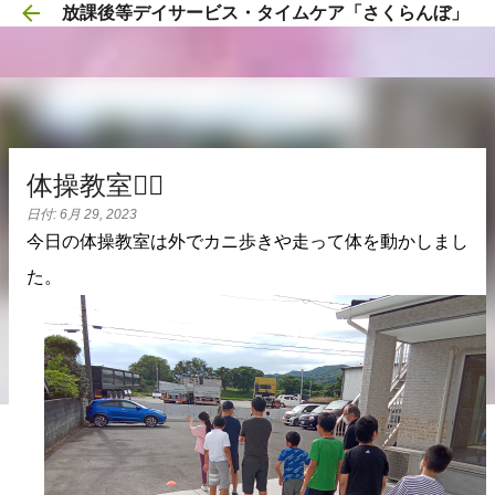
放課後等デイサービス・タイムケア「さくらんぼ」
スキップしてメイン コンテンツに移動
体操教室🏃‍♀️
日付:
6月 29, 2023
今日の体操教室は外でカニ歩きや走って体を動かしまし
た。