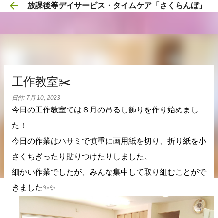
放課後等デイサービス・タイムケア「さくらんぼ」
スキップしてメイン コンテンツに移動
工作教室✂️
日付:
7月 10, 2023
今日の工作教室では８月の吊るし飾りを作り始めまし
た！
今日の作業はハサミで慎重に画用紙を切り、折り紙を小
さくちぎったり貼りつけたりしました。
細かい作業でしたが、みんな集中して取り組むことがで
きました✨✨