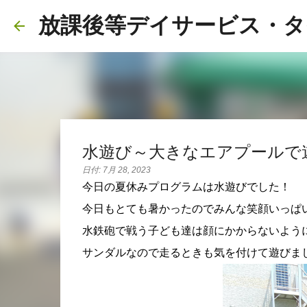
放課後等デイサービス・タ
水遊び～大きなエアプールで
日付:
7月 28, 2023
今日の夏休みプログラムは水遊びでした！
今日もとても暑かったのでみんな笑顔いっぱい
水鉄砲で戦う子ども達は顔にかからないように
サンダルなので走るときも気を付けて遊びました🏃‍♂