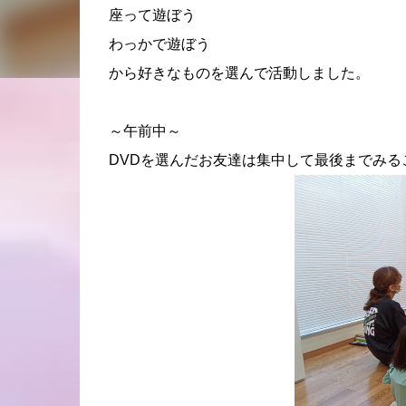
座って遊ぼう
わっかで遊ぼう
から好きなものを選んで活動しました。
～午前中～
DVDを選んだお友達は集中して最後までみる