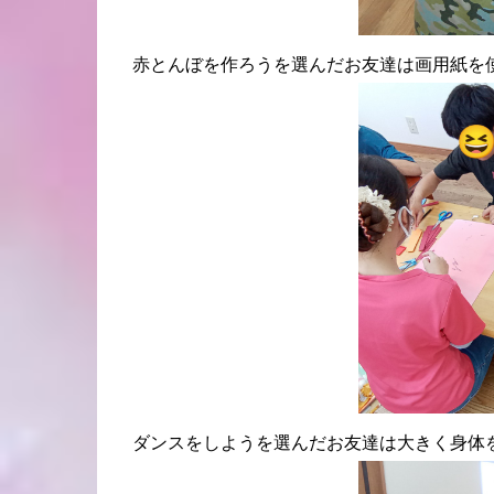
赤とんぼを作ろうを選んだお友達は画用紙を使
ダンスをしようを選んだお友達は大きく身体