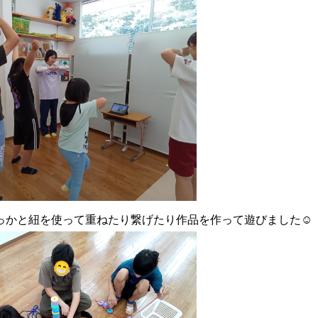
っかと紐を使って重ねたり繋げたり作品を作って遊びました☺️