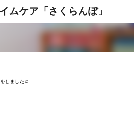
スキップしてメイン コンテンツに移動
イムケア「さくらんぼ」
をしました☺️