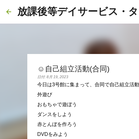
放課後等デイサービス・タ
☺️自己組立活動(合同)
日付:
8月 19, 2023
今日は3号館に集まって、合同で自己組立活動
外遊び
おもちゃで遊ぼう
ダンスをしよう
赤とんぼを作ろう
DVDをみよう