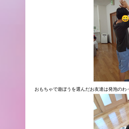
おもちゃで遊ぼうを選んだお友達は発泡のわ