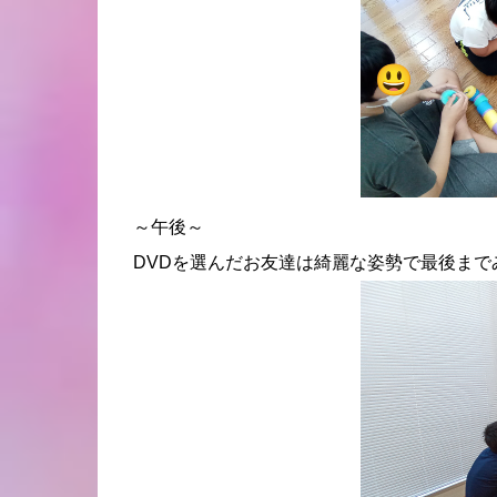
～午後～
DVDを選んだお友達は綺麗な姿勢で最後まで