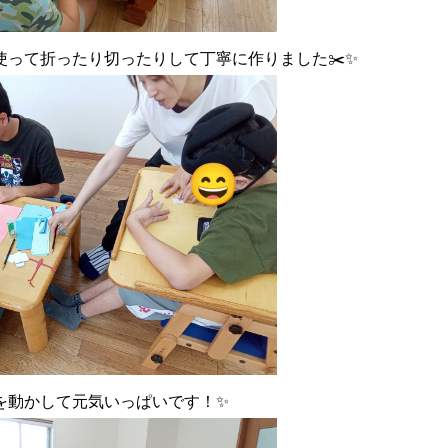
って折ったり切ったりして丁寧に作りました✂️✨
を動かして元気いっぱいです！✨