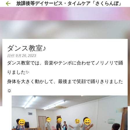
放課後等デイサービス・タイムケア「さくらんぼ」
スキップしてメイン コンテンツに移動
ダンス教室♪
日付:
9月 26, 2023
ダンス教室では、音楽やテンポに合わせてノリノリで踊
りました✨
身体を大きく動かして、最後まで笑顔で踊りきりました
☺️