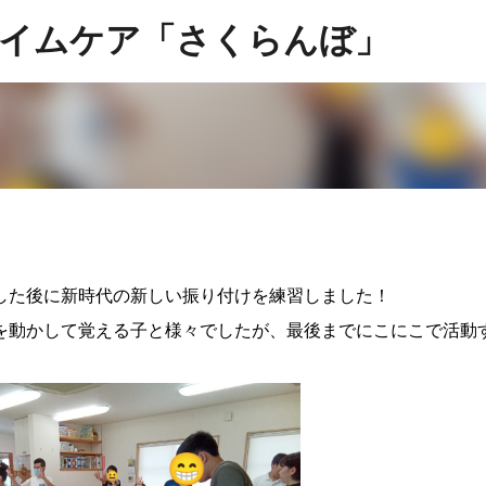
スキップしてメイン コンテンツに移動
イムケア「さくらんぼ」
した後に新時代の新しい振り付けを練習しました！
を動かして覚える子と様々でしたが、最後までにこにこで活動