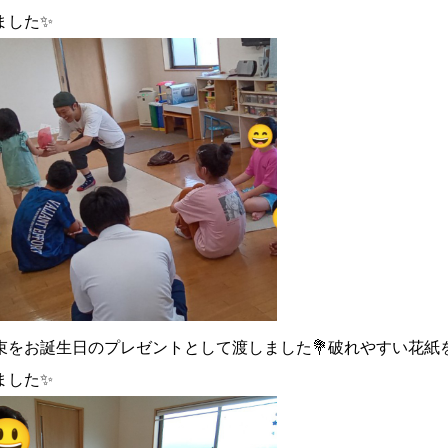
ました✨
束をお誕生日のプレゼントとして渡しました💐破れやすい花紙
ました✨