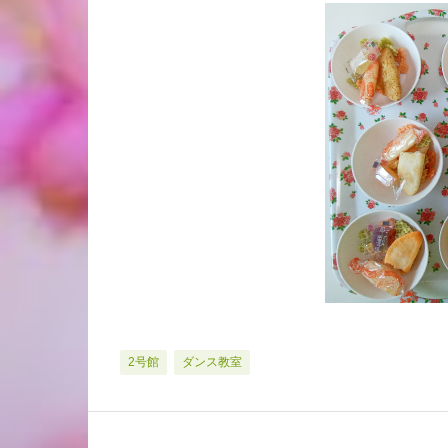
2号館
ダンス教室