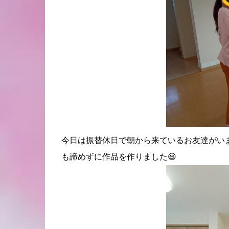
今日は振替休日で朝から来ているお友達がい
も諦めずに作品を作りました😃