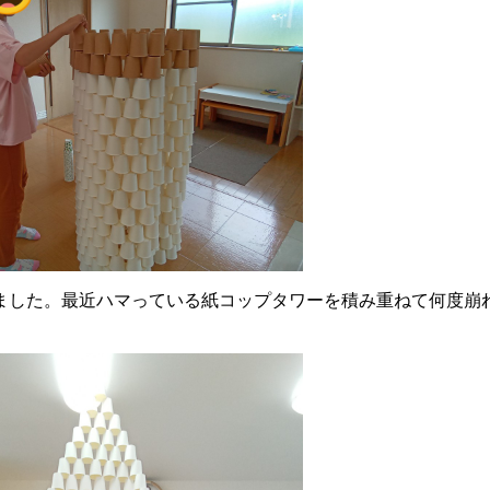
ました。最近ハマっている紙コップタワーを積み重ねて何度崩