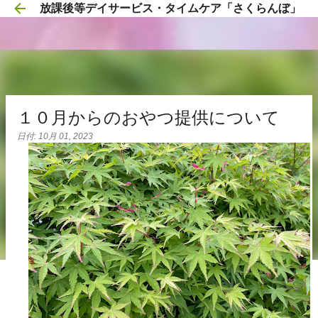
放課後等デイサービス・タイムケア「さくらんぼ」
スキップしてメイン コンテンツに移動
１０月からのおやつ提供について
日付:
10月 01, 2023