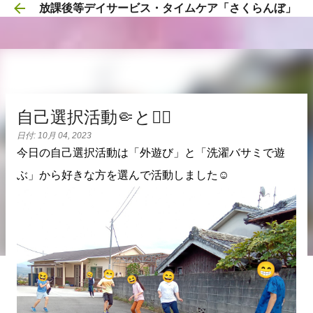
放課後等デイサービス・タイムケア「さくらんぼ」
スキップしてメイン コンテンツに移動
自己選択活動🤏と🏃‍♂️
日付:
10月 04, 2023
今日の自己選択活動は「外遊び」と「洗濯バサミで遊
ぶ」から好きな方を選んで活動しました☺️