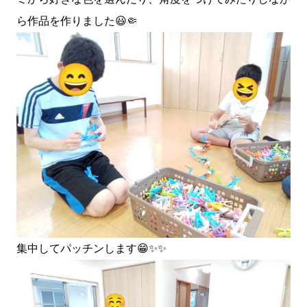
ら作品を作りました😃🤏
集中してパッチンします😁✨✨