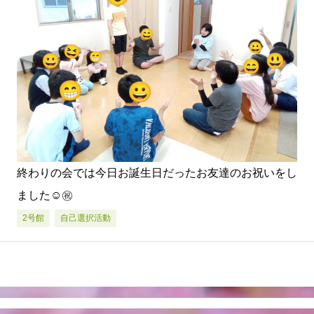
終わりの会では今日お誕生日だったお友達のお祝いをし
ました☺️㊗️
2号館
自己選択活動