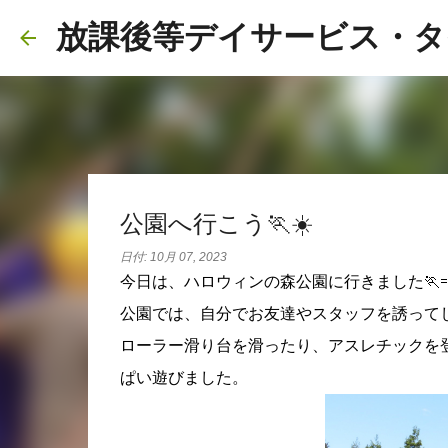
放課後等デイサービス・タ
公園へ行こう🏃☀️
日付:
10月 07, 2023
今日は、ハロウィンの森公園に行きました🏃
公園では、自分でお友達やスタッフを誘って
ローラー滑り台を滑ったり、アスレチックを
ぱい遊びました。