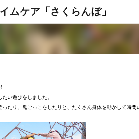
スキップしてメイン コンテンツに移動
イムケア「さくらんぼ」

したい遊びをしました。
登ったり、鬼ごっこをしたりと、たくさん身体を動かして時間