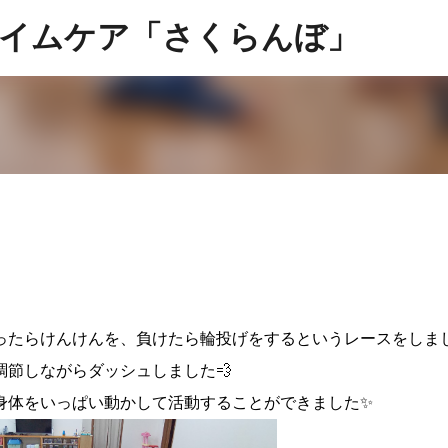
スキップしてメイン コンテンツに移動
イムケア「さくらんぼ」
ったらけんけんを、負けたら輪投げをするというレースをしま
調節しながらダッシュしました💨
身体をいっぱい動かして活動することができました✨