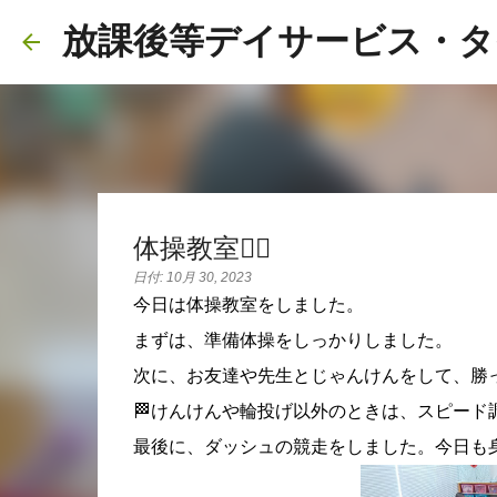
放課後等デイサービス・タ
体操教室🧘‍♂️
日付:
10月 30, 2023
今日は体操教室をしました。
まずは、準備体操をしっかりしました。
次に、お友達や先生とじゃんけんをして、勝
🏁けんけんや輪投げ以外のときは、スピード
最後に、ダッシュの競走をしました。今日も