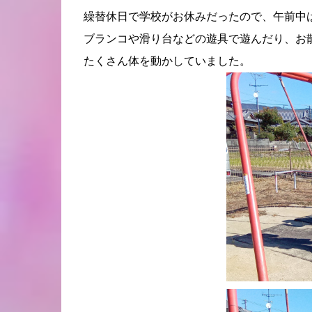
繰替休日で学校がお休みだったので、午前中
ブランコや滑り台などの遊具で遊んだり、お
たくさん体を動かしていました。