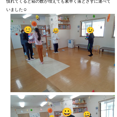
慣れてくると箱の数が増えても素早く落とさずに運べて
いました☺️