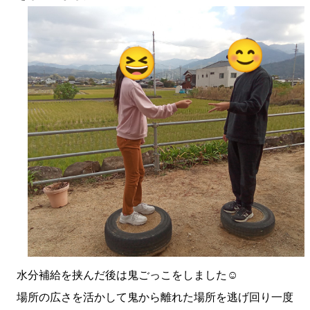
水分補給を挟んだ後は鬼ごっこをしました☺️
場所の広さを活かして鬼から離れた場所を逃げ回り一度