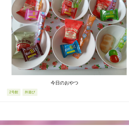
今日のおやつ
2号館
外遊び