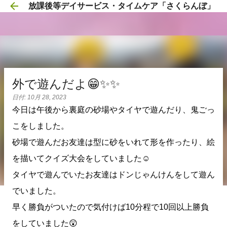
放課後等デイサービス・タイムケア「さくらんぼ」
スキップしてメイン コンテンツに移動
外で遊んだよ😁✨✨
日付:
10月 28, 2023
今日は午後から裏庭の砂場やタイヤで遊んだり、鬼ごっ
こをしました。
砂場で遊んだお友達は型に砂をいれて形を作ったり、絵
を描いてクイズ大会をしていました☺️
タイヤで遊んでいたお友達はドンじゃんけんをして遊ん
でいました。
早く勝負がついたので気付けば10分程で10回以上勝負
をしていました😲