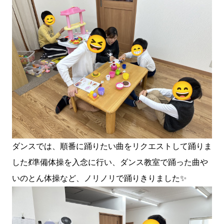
ダンスでは、順番に踊りたい曲をリクエストして踊りま
した💃準備体操を入念に行い、ダンス教室で踊った曲や
いのとん体操など、ノリノリで踊りきりました✨