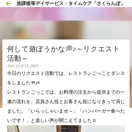
放課後等デイサービス・タイムケア「さくらんぼ」
スキップしてメイン コンテンツに移動
何して遊ぼうかな💭♪～リクエスト
活動～
日付:
12月 15, 2023
今日のリクエスト活動では、レストランごっことダンス
をしました🍴🎶
レストランごっこでは、お料理の注文から提供までの一
連の流れを、店員さん役とお客さん役になりきって演じ
ました。「いらっしゃいませ～」「ハンバーガー食べた
いです！」と楽しい声が聞こえてました☺️