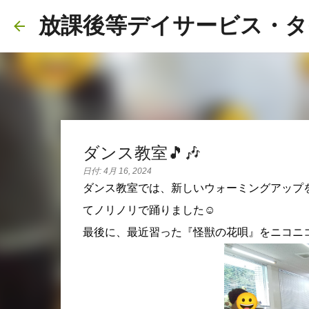
放課後等デイサービス・タ
ダンス教室🎵🎶
日付:
4月 16, 2024
ダンス教室では、新しいウォーミングアップ
てノリノリで踊りました☺️
最後に、最近習った『怪獣の花唄』をニコニコ