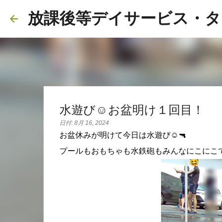
放課後等デイサービス・タ
水遊び☺️お盆明け１回目！
日付:
8月 16, 2024
お盆休みが明けて今日は水遊び☺️🔫
プールもおもちゃも水鉄砲もみんなにこにこ