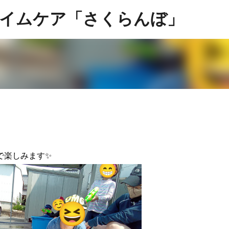
スキップしてメイン コンテンツに移動
イムケア「さくらんぼ」
で楽しみます✨