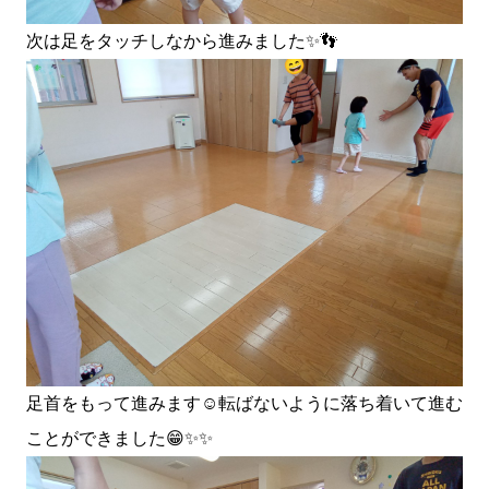
次は足をタッチしなから進みました✨👣
足首をもって進みます☺️転ばないように落ち着いて進む
ことができました😁✨✨