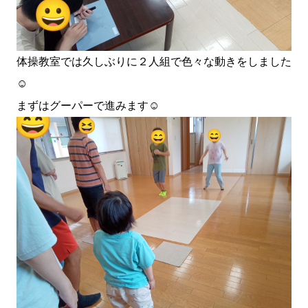
体操教室では久しぶりに２人組で色々な動きをしました
☺️
まずはグーパーで進みます☺️