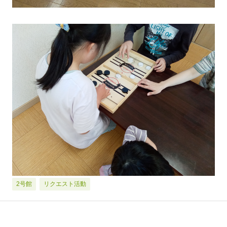
2号館
リクエスト活動