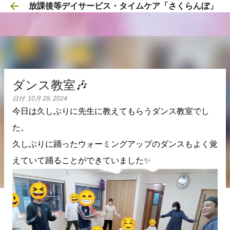
放課後等デイサービス・タイムケア「さくらんぼ」
スキップしてメイン コンテンツに移動
ダンス教室🎶
日付:
10月 29, 2024
今日は久しぶりに先生に教えてもらうダンス教室でし
た。
久しぶりに踊ったウォーミングアップのダンスもよく覚
えていて踊ることができていました✨