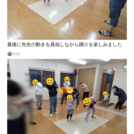
最後に先生の動きを真似しながら踊りを楽しみました
😁✨✨