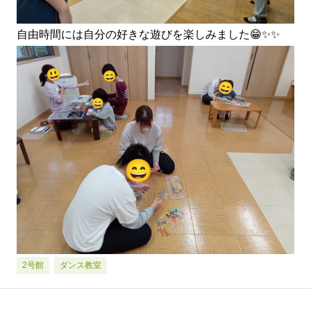
自由時間には自分の好きな遊びを楽しみました😁✨✨
2号館
ダンス教室