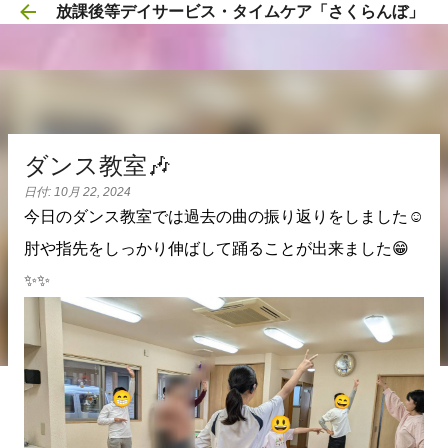
放課後等デイサービス・タイムケア「さくらんぼ」
スキップしてメイン コンテンツに移動
ダンス教室🎶
日付:
10月 22, 2024
今日のダンス教室では過去の曲の振り返りをしました☺️
肘や指先をしっかり伸ばして踊ることが出来ました😁
✨✨