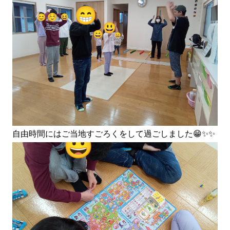
自由時間にはご当地すごろくをして過ごしました😁✨✨