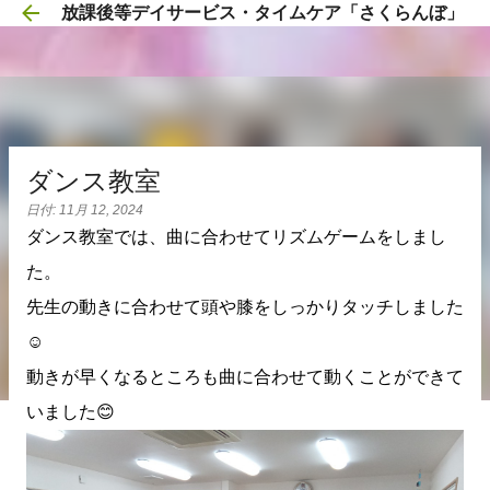
放課後等デイサービス・タイムケア「さくらんぼ」
スキップしてメイン コンテンツに移動
ダンス教室
日付:
11月 12, 2024
ダンス教室では、曲に合わせてリズムゲームをしまし
た。
先生の動きに合わせて頭や膝をしっかりタッチしました
☺️
動きが早くなるところも曲に合わせて動くことができて
いました😊