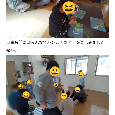
自由時間にはみんなでハンカチ落としを楽しみました
😁✨✨