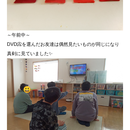
～午前中～
DVD📀を選んだお友達は偶然見たいものが同じになり
真剣に見ていました✨