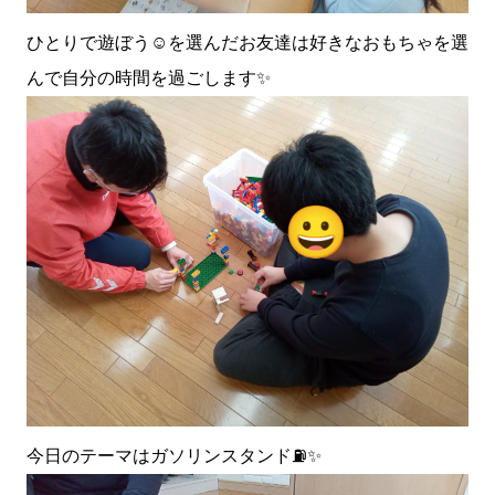
ひとりで遊ぼう☺️を選んだお友達は好きなおもちゃを選
んで自分の時間を過ごします✨
今日のテーマはガソリンスタンド⛽✨