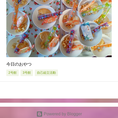
今日のおやつ
2号館
3号館
自己組立活動
Powered by Blogger