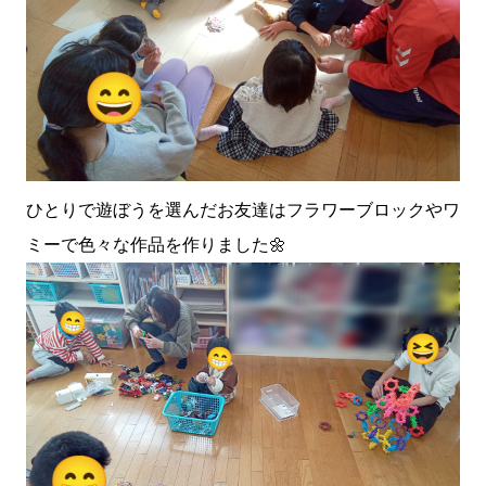
ひとりで遊ぼうを選んだお友達はフラワーブロックやワ
ミーで色々な作品を作りました🌼