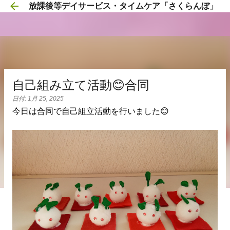
放課後等デイサービス・タイムケア「さくらんぼ」
スキップしてメイン コンテンツに移動
自己組み立て活動😊合同
日付:
1月 25, 2025
今日は合同で自己組立活動を行いました😊