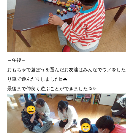
～午後～
おもちゃで遊ぼうを選んだお友達はみんなでウノをした
り車で遊んだりしました🃏🚗
最後まで仲良く遊ぶことができました☺️✨