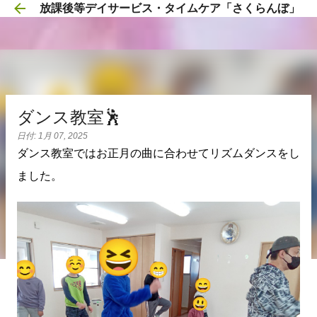
放課後等デイサービス・タイムケア「さくらんぼ」
スキップしてメイン コンテンツに移動
ダンス教室🕺
日付:
1月 07, 2025
ダンス教室ではお正月の曲に合わせてリズムダンスをし
ました。