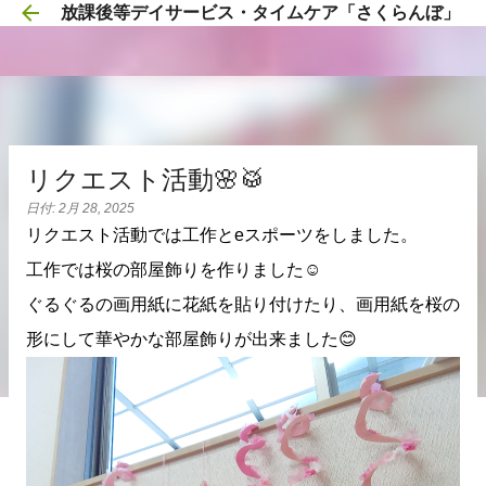
放課後等デイサービス・タイムケア「さくらんぼ」
スキップしてメイン コンテンツに移動
リクエスト活動🌸🥁
日付:
2月 28, 2025
リクエスト活動では工作とeスポーツをしました。
工作では桜の部屋飾りを作りました☺️
ぐるぐるの画用紙に花紙を貼り付けたり、画用紙を桜の
形にして華やかな部屋飾りが出来ました😊